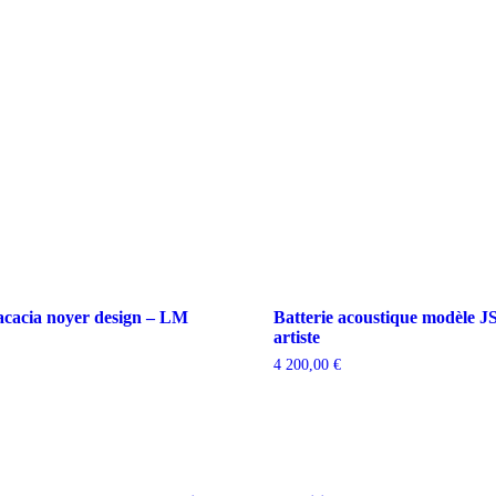
 acacia noyer design – LM
Batterie acoustique modèle JS
artiste
4 200,00
€