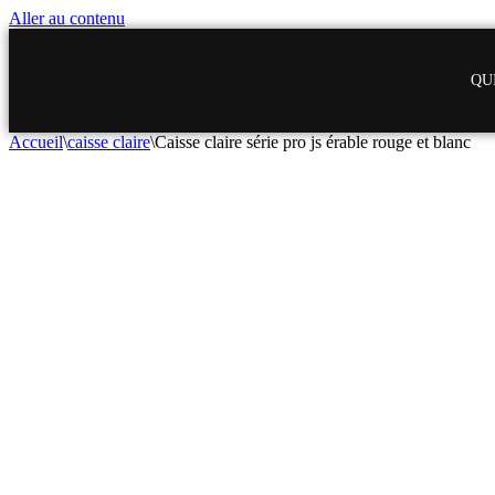
Aller au contenu
QUI
Accueil
\
caisse claire
\
Caisse claire série pro js érable rouge et blanc