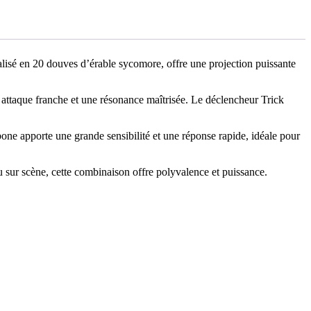
lisé en 20 douves d’érable sycomore, offre une projection puissante
une attaque franche et une résonance maîtrisée. Le déclencheur Trick
bone apporte une grande sensibilité et une réponse rapide, idéale pour
sur scène, cette combinaison offre polyvalence et puissance.