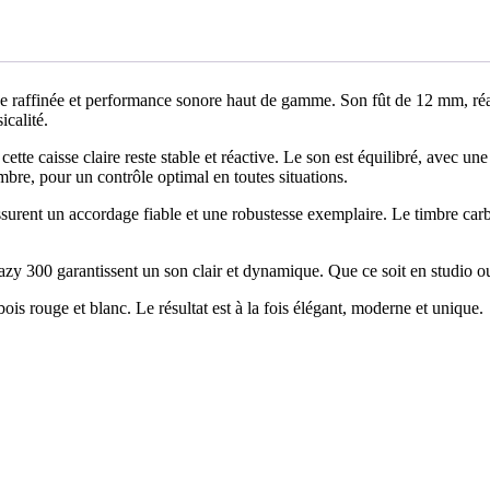
que raffinée et performance sonore haut de gamme. Son fût de 12 mm, réa
icalité.
cette caisse claire reste stable et réactive. Le son est équilibré, avec 
mbre, pour un contrôle optimal en toutes situations.
assurent un accordage fiable et une robustesse exemplaire. Le timbre car
 300 garantissent un son clair et dynamique. Que ce soit en studio ou 
bois rouge et blanc. Le résultat est à la fois élégant, moderne et unique.