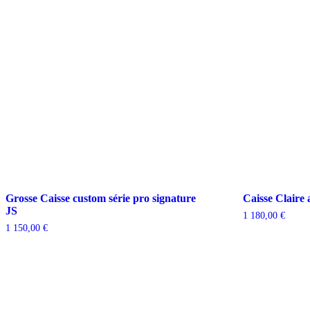
Grosse Caisse custom série pro signature
Caisse Claire
JS
1 180,00
€
1 150,00
€