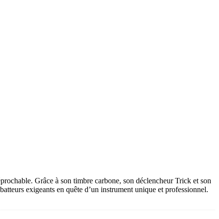
réprochable. Grâce à son timbre carbone, son déclencheur Trick et son
 batteurs exigeants en quête d’un instrument unique et professionnel.