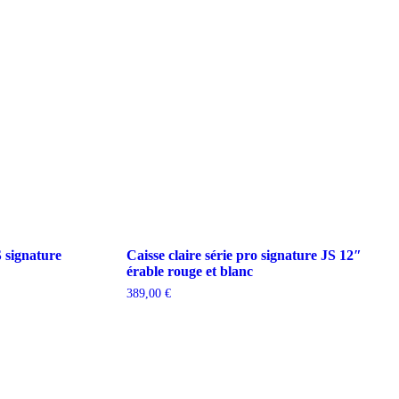
 signature
Caisse claire série pro signature JS 12″
érable rouge et blanc
389,00
€