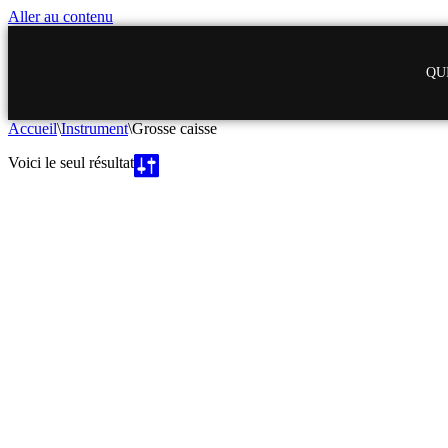
Aller au contenu
QUI
Accueil
\
Instrument
\
Grosse caisse
Voici le seul résultat