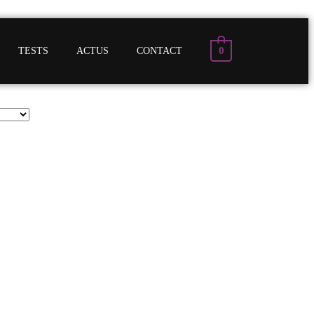
0
TESTS
ACTUS
CONTACT