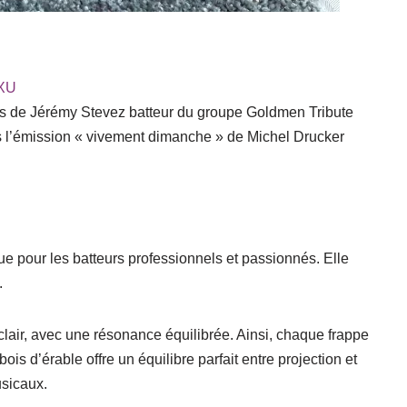
FXU
ins de Jérémy Stevez batteur du groupe Goldmen Tribute
 l’émission « vivement dimanche » de Michel Drucker
çue pour les
batteurs professionnels et passionnés
. Elle
.
lair
, avec une
résonance équilibrée
.
Ainsi
, chaque frappe
e bois d’érable offre un
équilibre parfait entre projection et
usicaux.