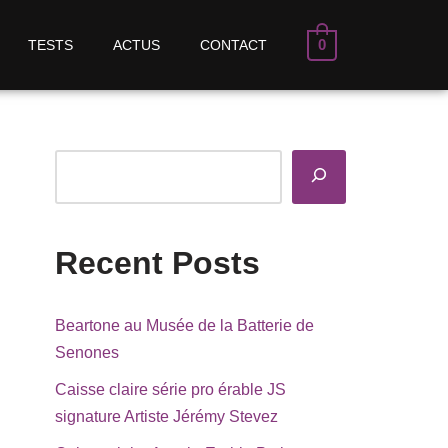
0
TESTS
ACTUS
CONTACT
Recent Posts
Beartone au Musée de la Batterie de
Senones
Caisse claire série pro érable JS
signature Artiste Jérémy Stevez