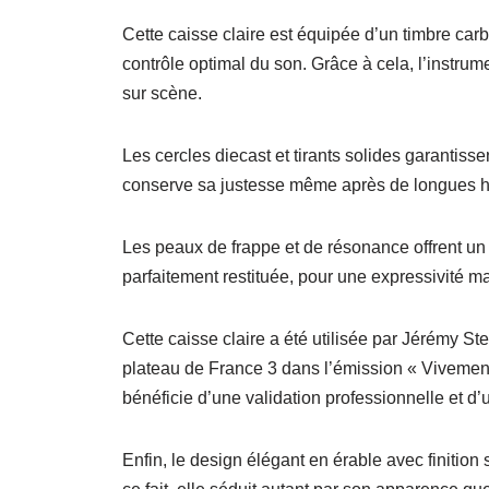
Cette caisse claire est équipée d’un
timbre car
contrôle optimal du son
.
Grâce à cela
, l’instru
sur scène.
Les
cercles diecast et tirants solides
garantisse
conserve sa justesse même après de longues h
Les
peaux de frappe et de résonance
offrent u
parfaitement restituée, pour une
expressivité m
Cette caisse claire a été
utilisée par Jérémy St
plateau de
France 3
dans l’émission
« Vivemen
bénéficie d’une
validation professionnelle
et d’
Enfin, le
design élégant en érable
avec finition