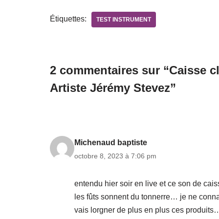
Étiquettes:
TEST INSTRUMENT
2 commentaires sur “Caisse cla
Artiste Jérémy Stevez”
Michenaud baptiste
octobre 8, 2023 à 7:06 pm
entendu hier soir en live et ce son de cai
les fûts sonnent du tonnerre… je ne conna
vais lorgner de plus en plus ces produits