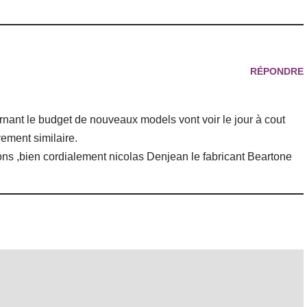
RÉPONDRE
nant le budget de nouveaux models vont voir le jour à cout
vement similaire.
ons ,bien cordialement nicolas Denjean le fabricant Beartone