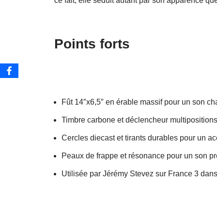
ce fait
, elle séduit autant par son apparence q
Points forts
Fût 14″x6,5″ en érable massif pour un son cha
Timbre carbone et déclencheur multipositions
Cercles diecast et tirants durables pour un a
Peaux de frappe et résonance pour un son pré
Utilisée par Jérémy Stevez sur France 3 da