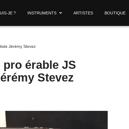
UIS-JE ?
INSTRUMENTS
ARTISTES
BOUTIQUE
rtiste Jérémy Stevez
e pro érable JS
 Jérémy Stevez