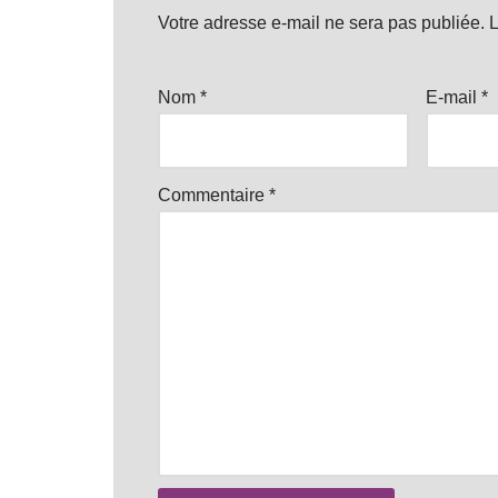
Votre adresse e-mail ne sera pas publiée.
L
Nom
*
E-mail
*
Commentaire
*