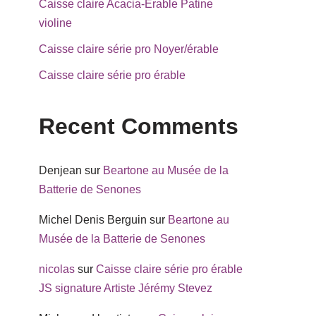
Caisse claire Acacia-Erable Patine
violine
Caisse claire série pro Noyer/érable
Caisse claire série pro érable
Recent Comments
Denjean
sur
Beartone au Musée de la
Batterie de Senones
Michel Denis Berguin
sur
Beartone au
Musée de la Batterie de Senones
nicolas
sur
Caisse claire série pro érable
JS signature Artiste Jérémy Stevez