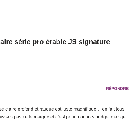
ire série pro érable JS signature
RÉPONDRE
sse claire profond et rauque est juste magnifique… en fait tous
issais pas cette marque et c’est pour moi hors budget mais je
…